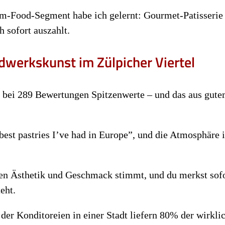
m-Food-Segment habe ich gelernt: Gourmet-Patisserie 
h sofort auszahlt.
dwerkskunst im Zülpicher Viertel
en bei 289 Bewertungen Spitzenwerte – und das aus gut
best pastries I’ve had in Europe”, und die Atmosphäre i
en Ästhetik und Geschmack stimmt, und du merkst sofo
eht.
 der Konditoreien in einer Stadt liefern 80% der wirkli