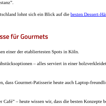
stanz”.
schland lohnt sich ein Blick auf die
besten Dessert-Hä
asse für Gourmets
en einer der etabliertesten Spots in Köln.
ühstücksoptionen – alles serviert in einer holzverkleide
en, dass Gourmet-Patisserie heute auch Laptop-freundli
r Café” – heute wissen wir, dass die besten Konzepte b