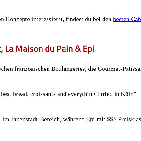
n Konzepte interessierst, findest du bei den
besten Caf
, La Maison du Pain & Epi
chen französischen Boulangeries, die Gourmet-Patisse
 best bread, croissants and everything I tried in Köln”
im Innenstadt-Bereich, während Epi mit $$$ Preisklas