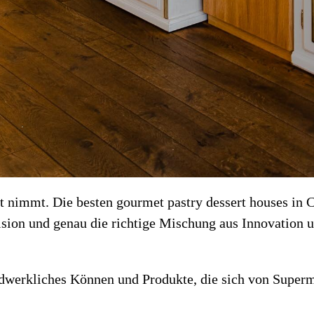
rnst nimmt. Die besten gourmet pastry dessert houses in
ision und genau die richtige Mischung aus Innovation 
andwerkliches Können und Produkte, die sich von Super