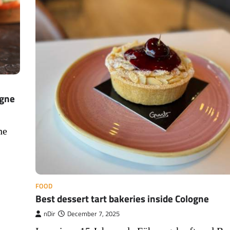
ogne
ne
FOOD
Best dessert tart bakeries inside Cologne
nDir
December 7, 2025