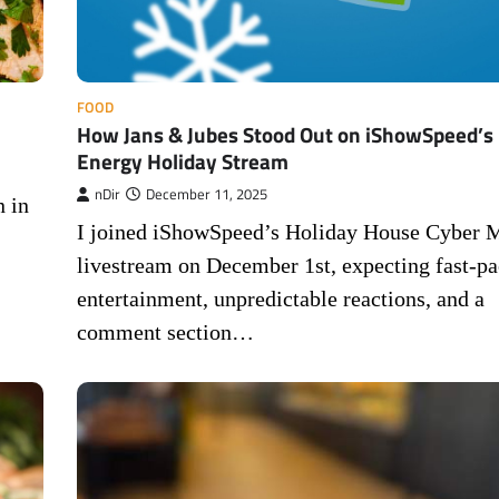
FOOD
How Jans & Jubes Stood Out on iShowSpeed’s
Energy Holiday Stream
nDir
December 11, 2025
n in
I joined iShowSpeed’s Holiday House Cyber
livestream on December 1st, expecting fast-p
entertainment, unpredictable reactions, and a
comment section…