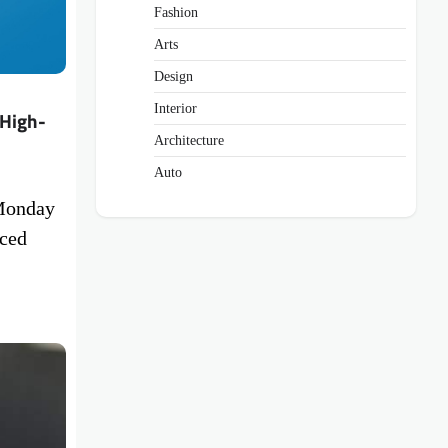
Fashion
Arts
Design
Interior
 High-
Architecture
Auto
 Monday
aced