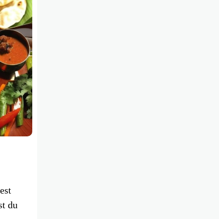
est
st du