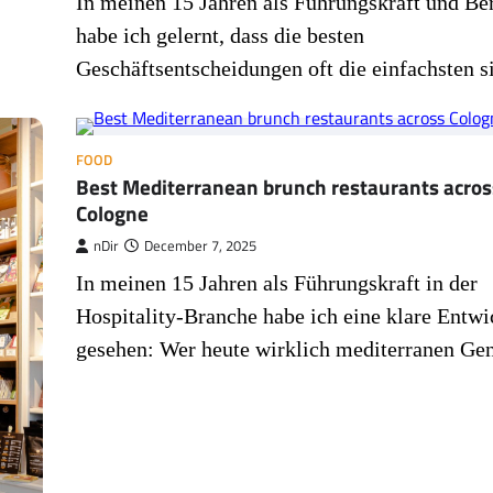
In meinen 15 Jahren als Führungskraft und Be
habe ich gelernt, dass die besten
Geschäftsentscheidungen oft die einfachsten 
FOOD
Best Mediterranean brunch restaurants acros
Cologne
nDir
December 7, 2025
In meinen 15 Jahren als Führungskraft in der
Hospitality-Branche habe ich eine klare Entw
gesehen: Wer heute wirklich mediterranen G