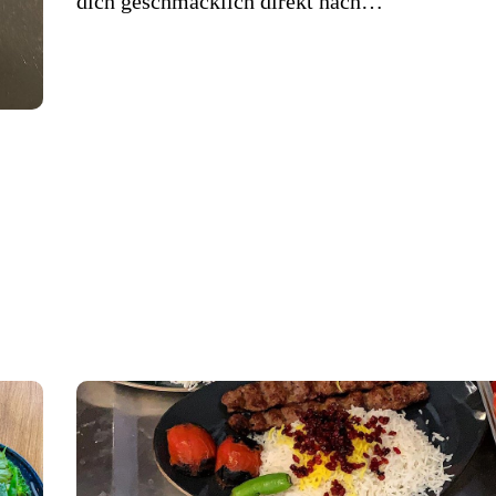
dich geschmacklich direkt nach…