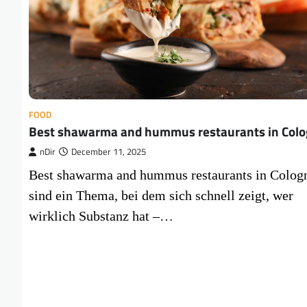
FOOD
Best shawarma and hummus restaurants in Col
nDir
December 11, 2025
Best shawarma and hummus restaurants in Colog
sind ein Thema, bei dem sich schnell zeigt, wer
wirklich Substanz hat –…